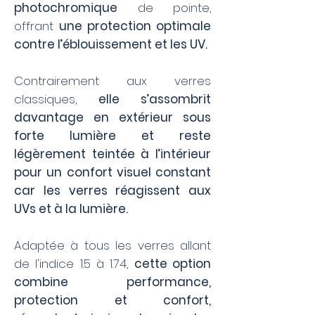
photochromique
de pointe,
offrant
une protection optimale
contre l’éblouissement et les UV.
Contrairement aux verres
classiques,
elle s’assombrit
davantage en extérieur sous
forte lumière et reste
légèrement teintée à l’intérieur
pour un confort visuel constant
car les verres réagissent aux
UVs et à la lumière.
Adaptée à tous les verres allant
de l'indice 1.5 à 1.74,
cette option
combine performance,
protection et confort,